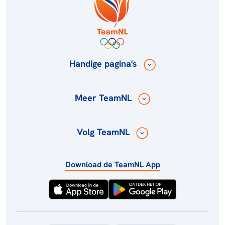
Handige pagina's
Meer TeamNL
Volg TeamNL
Download de TeamNL App