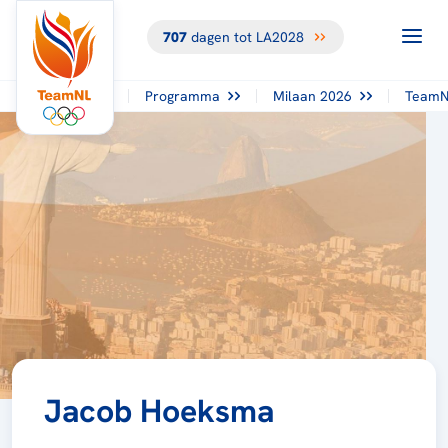
707
dagen tot LA2028
Programma
Milaan 2026
TeamN
Jacob Hoeksma