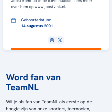
Joost komt uit in de iQFoil-klasse. Lees meer
over hem op www.joostvink.nl.
Geboortedatum:
14 augustus 2001
Word fan van
TeamNL
Wil je als fan van TeamNL als eerste op de
hoogte zijn van onze sporters, toernooien,