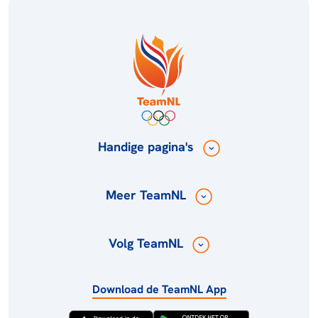
Handige pagina's
Meer TeamNL
Volg TeamNL
Download de TeamNL App