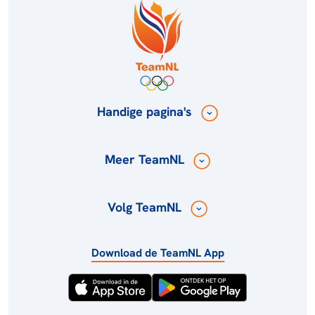
Handige pagina's
Meer TeamNL
Volg TeamNL
Download de TeamNL App