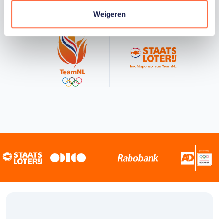
sportiefste land van de wereld maken.
Weigeren