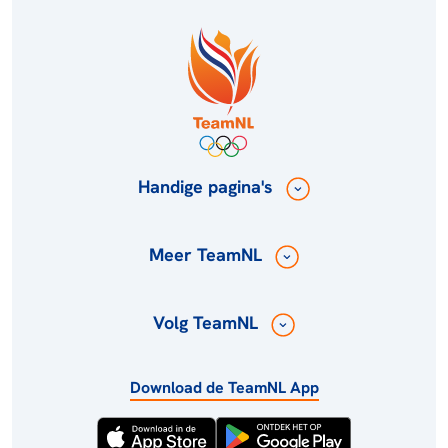
Handige pagina's
Meer TeamNL
Volg TeamNL
Download de TeamNL App