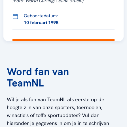
(Foto: World Curling/Celine Stucki).
Geboortedatum:
10 februari 1998
Word fan van
TeamNL
Wil je als fan van TeamNL als eerste op de
hoogte zijn van onze sporters, toernooien,
winactie's of toffe sportupdates? Vul dan
hieronder je gegevens in om je in te schrijven