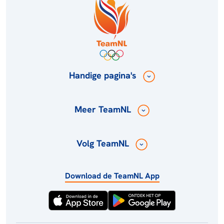
Handige pagina's
Meer TeamNL
Volg TeamNL
Download de TeamNL App