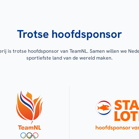
Trotse hoofdsponsor
erij is trotse hoofdsponsor van TeamNL. Samen willen we Ned
sportiefste land van de wereld maken.