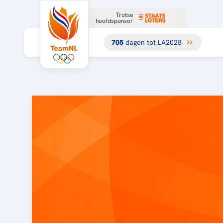
Trotse
hoofdsponsor
705
dagen tot LA2028