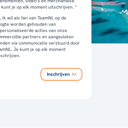
enementen, video’s en merchandise.
 kunt je op elk moment uitschrijven. *
, ik wil als fan van TeamNL op de
ogte worden gehouden van
personaliseerde acties van onze
mmerciële partners en aangesloten
nden via communicatie verstuurd door
amNL. Je kunt je op elk moment
tschrijven.
Inschrijven