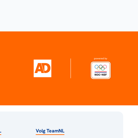
L
Volg TeamNL