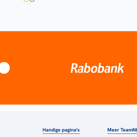
Handige pagina's
Meer TeamN