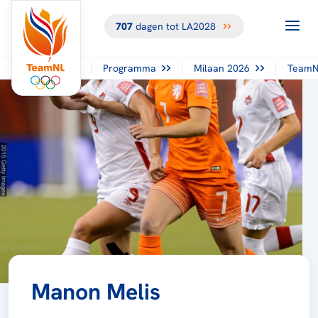
707
dagen tot LA2028
Programma
Milaan 2026
TeamN
Manon Melis