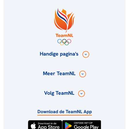
Handige pagina's
Meer TeamNL
Volg TeamNL
Download de TeamNL App