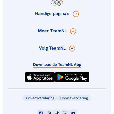
Handige pagina's
Meer TeamNL
Volg TeamNL
Download de TeamNL App
Privacyverklaring
Cookieverklaring