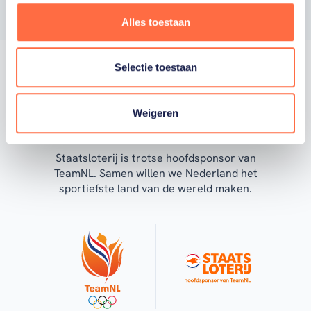
Alles toestaan
Selectie toestaan
Trotse hoofdsponsor
Weigeren
Staatsloterij is trotse hoofdsponsor van
TeamNL. Samen willen we Nederland het
sportiefste land van de wereld maken.