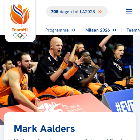
705
dagen tot LA2028
Programma
Milaan 2026
TeamN
Mark Aalders