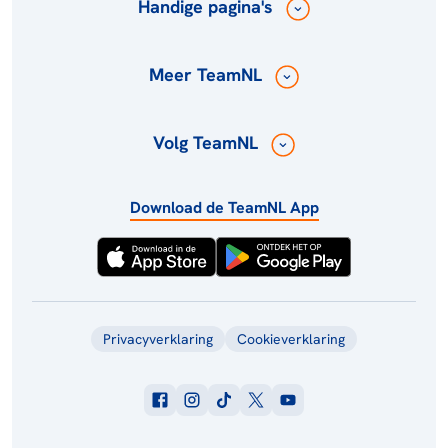
Handige pagina's
Meer TeamNL
Volg TeamNL
Download de TeamNL App
Privacyverklaring
Cookieverklaring