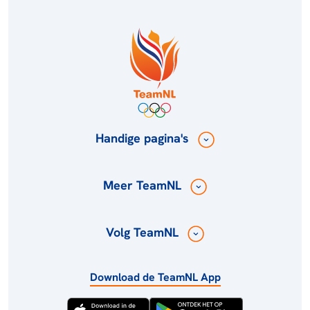
Handige pagina's
Meer TeamNL
Volg TeamNL
Download de TeamNL App