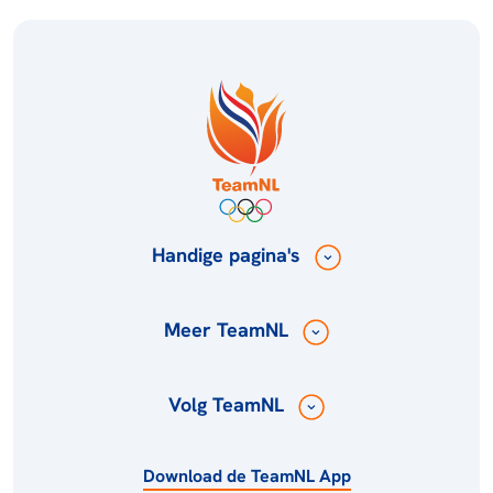
Handige pagina's
Meer TeamNL
Volg TeamNL
Download de TeamNL App