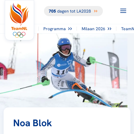
705
dagen tot LA2028
Programma
Milaan 2026
TeamN
Noa Blok