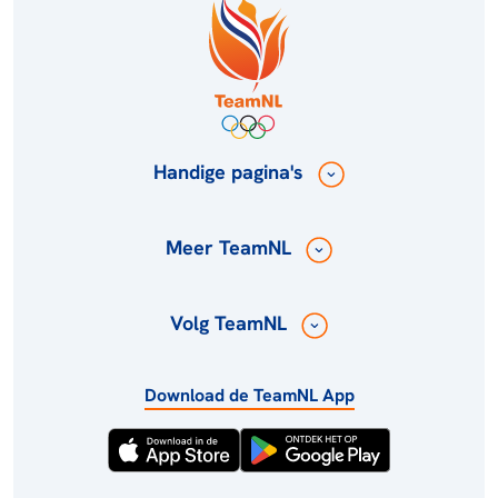
Handige pagina's
Meer TeamNL
Volg TeamNL
Download de TeamNL App