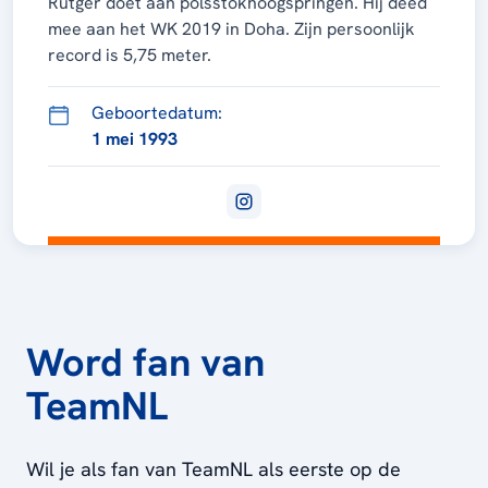
Rutger doet aan polsstokhoogspringen. Hij deed
mee aan het WK 2019 in Doha. Zijn persoonlijk
record is 5,75 meter.
Geboortedatum:
1 mei 1993
Word fan van
TeamNL
Wil je als fan van TeamNL als eerste op de