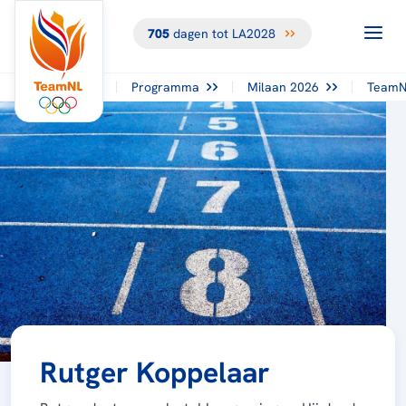
705
dagen tot LA2028
Programma
Milaan 2026
TeamN
Rutger Koppelaar