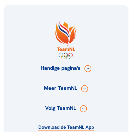
Handige pagina's
Meer TeamNL
Volg TeamNL
Download de TeamNL App