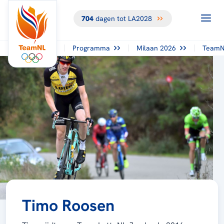
704
dagen tot LA2028
Programma
Milaan 2026
TeamN
Timo Roosen