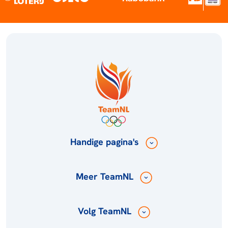
Handige pagina's
Meer TeamNL
Volg TeamNL