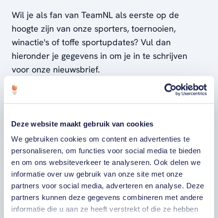
Wil je als fan van TeamNL als eerste op de
hoogte zijn van onze sporters, toernooien,
winactie's of toffe sportupdates? Vul dan
hieronder je gegevens in om je in te schrijven
voor onze nieuwsbrief.
VOORNAAM
Deze website maakt gebruik van cookies
We gebruiken cookies om content en advertenties te
ACHTERNAAM
personaliseren, om functies voor social media te bieden
en om ons websiteverkeer te analyseren. Ook delen we
E-MAILADRES
informatie over uw gebruik van onze site met onze
partners voor social media, adverteren en analyse. Deze
partners kunnen deze gegevens combineren met andere
Ja, ik word fan van TeamNL en ontvang
informatie die u aan ze heeft verstrekt of die ze hebben
graag gepersonaliseerd nieuws over