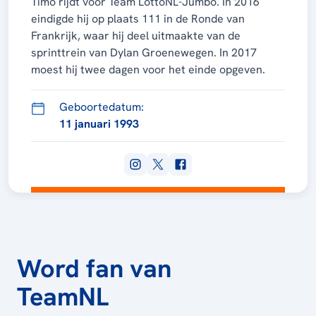
Timo rijdt voor Team LottoNL-Jumbo. In 2016
eindigde hij op plaats 111 in de Ronde van
Frankrijk, waar hij deel uitmaakte van de
sprinttrein van Dylan Groenewegen. In 2017
moest hij twee dagen voor het einde opgeven.
Geboortedatum:
11 januari 1993
Word fan van
TeamNL