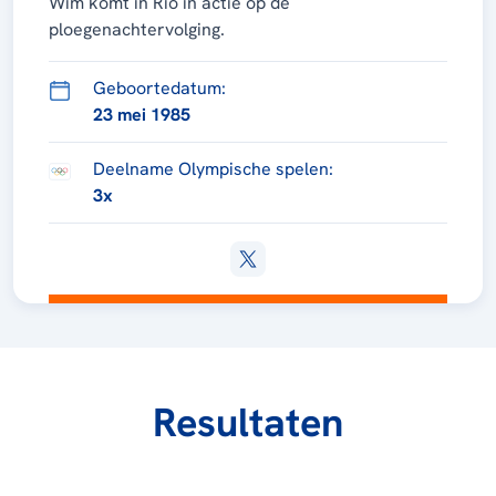
Wim komt in Rio in actie op de
ploegenachtervolging.
Geboortedatum:
23 mei 1985
Deelname Olympische spelen:
3x
Resultaten