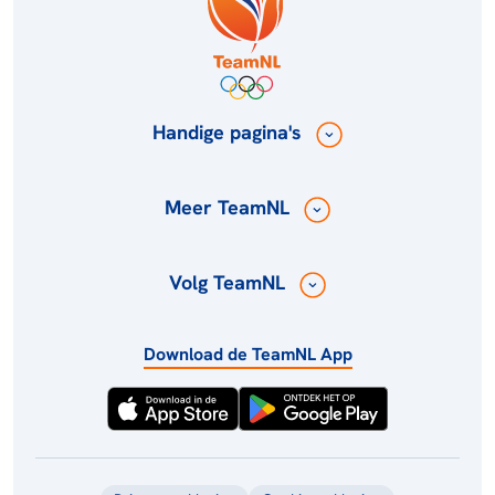
Handige pagina's
Meer TeamNL
Volg TeamNL
Download de TeamNL App