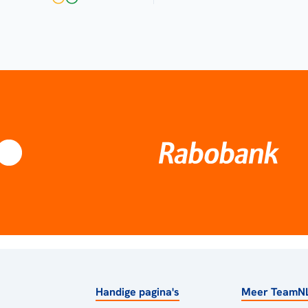
Handige pagina's
Meer TeamN