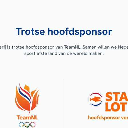
Trotse hoofdsponsor
erij is trotse hoofdsponsor van TeamNL. Samen willen we Ned
sportiefste land van de wereld maken.