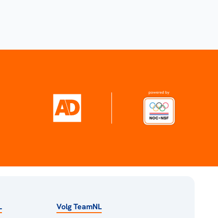
L
Volg TeamNL