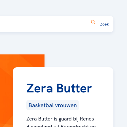
Zera Butter
Basketbal vrouwen
Zera Butter is guard bij Renes
Binnenland uit Barendrecht en