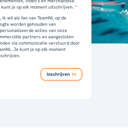
enementen, video’s en merchandise.
 kunt je op elk moment uitschrijven. *
, ik wil als fan van TeamNL op de
ogte worden gehouden van
personaliseerde acties van onze
mmerciële partners en aangesloten
nden via communicatie verstuurd door
amNL. Je kunt je op elk moment
tschrijven.
Inschrijven