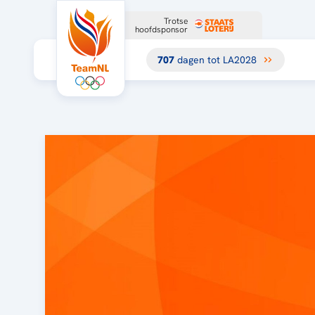
Trotse
hoofdsponsor
707
dagen tot LA2028