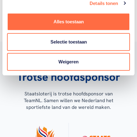
Toon alle
Details tonen
Alles toestaan
Selectie toestaan
Weigeren
Trotse hoofdsponsor
Staatsloterij is trotse hoofdsponsor van
TeamNL. Samen willen we Nederland het
sportiefste land van de wereld maken.