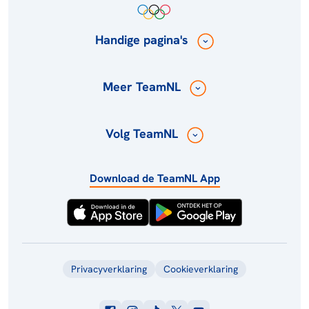
Handige pagina's
Meer TeamNL
Volg TeamNL
Download de TeamNL App
Privacyverklaring
Cookieverklaring