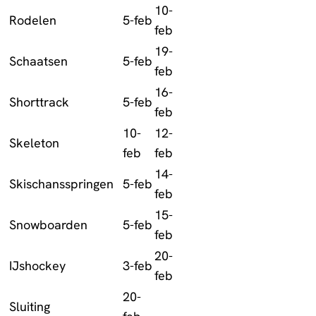
10-
Rodelen
5-feb
feb
19-
Schaatsen
5-feb
feb
16-
Shorttrack
5-feb
feb
10-
12-
Skeleton
feb
feb
14-
Skischansspringen
5-feb
feb
15-
Snowboarden
5-feb
feb
20-
IJshockey
3-feb
feb
20-
Sluiting