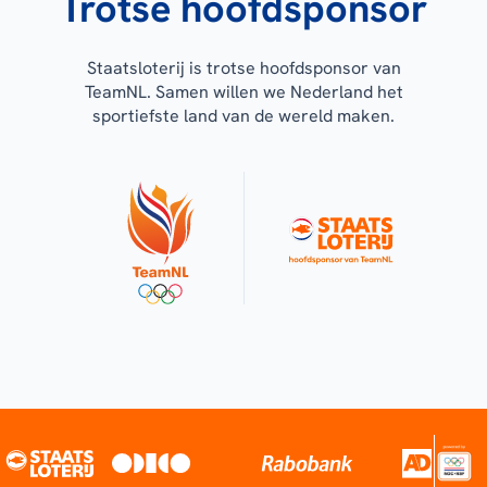
Trotse hoofdsponsor
Staatsloterij is trotse hoofdsponsor van
TeamNL. Samen willen we Nederland het
sportiefste land van de wereld maken.