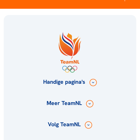
Handige pagina's
Meer TeamNL
Volg TeamNL