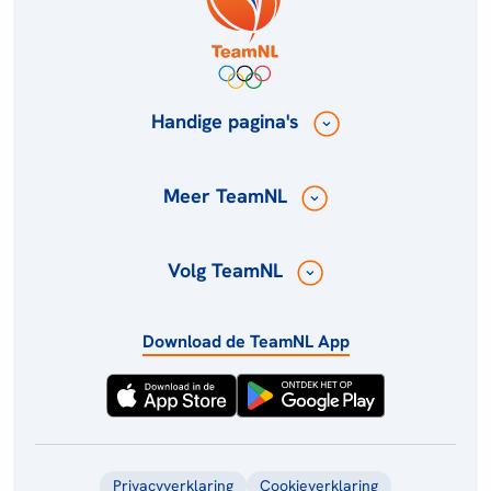
Handige pagina's
Meer TeamNL
Volg TeamNL
Download de TeamNL App
Privacyverklaring
Cookieverklaring