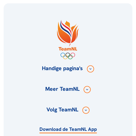
Handige pagina's
Meer TeamNL
Volg TeamNL
Download de TeamNL App