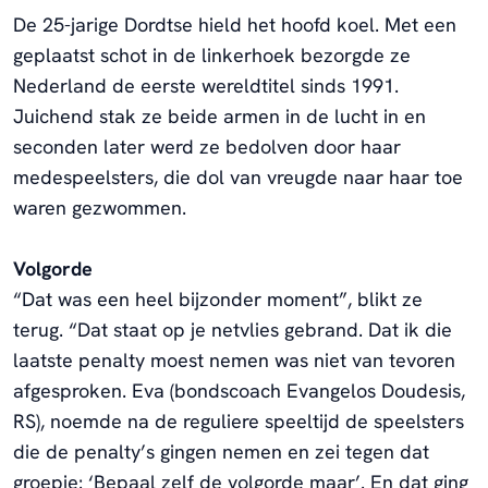
De 25-jarige Dordtse hield het hoofd koel. Met een
geplaatst schot in de linkerhoek bezorgde ze
Nederland de eerste wereldtitel sinds 1991.
Juichend stak ze beide armen in de lucht in en
seconden later werd ze bedolven door haar
medespeelsters, die dol van vreugde naar haar toe
waren gezwommen.
Volgorde
“Dat was een heel bijzonder moment”, blikt ze
terug. “Dat staat op je netvlies gebrand. Dat ik die
laatste penalty moest nemen was niet van tevoren
afgesproken. Eva (bondscoach Evangelos Doudesis,
RS), noemde na de reguliere speeltijd de speelsters
die de penalty’s gingen nemen en zei tegen dat
groepje: ‘Bepaal zelf de volgorde maar’. En dat ging