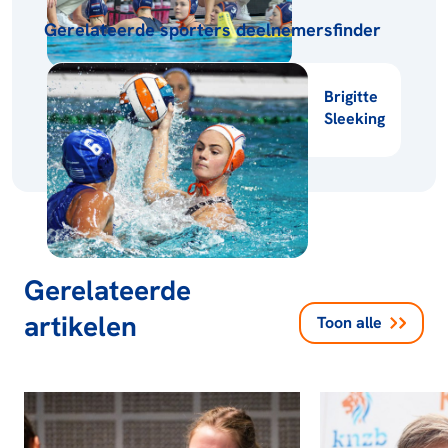
Gerelateerde sporters deelnemersfinder
Brigitte
Sleeking
Gerelateerde
artikelen
Toon alle