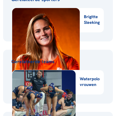
Brigitte
Sleeking
Gerelateerde teams
Waterpolo
vrouwen