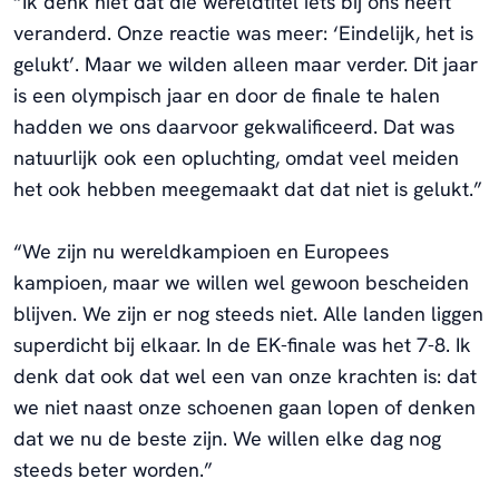
“Ik denk niet dat die wereldtitel iets bij ons heeft
veranderd. Onze reactie was meer: ‘Eindelijk, het is
gelukt’. Maar we wilden alleen maar verder. Dit jaar
is een olympisch jaar en door de finale te halen
hadden we ons daarvoor gekwalificeerd. Dat was
natuurlijk ook een opluchting, omdat veel meiden
het ook hebben meegemaakt dat dat niet is gelukt.”
“We zijn nu wereldkampioen en Europees
kampioen, maar we willen wel gewoon bescheiden
blijven. We zijn er nog steeds niet. Alle landen liggen
superdicht bij elkaar. In de EK-finale was het 7-8. Ik
denk dat ook dat wel een van onze krachten is: dat
we niet naast onze schoenen gaan lopen of denken
dat we nu de beste zijn. We willen elke dag nog
steeds beter worden.”