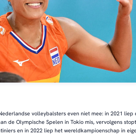
Nederlandse volleybalsters even niet mee: in 2021 liep
n de Olympische Spelen in Tokio mis, vervolgens stop
tiniers en in 2022 liep het wereldkampioenschap in eige