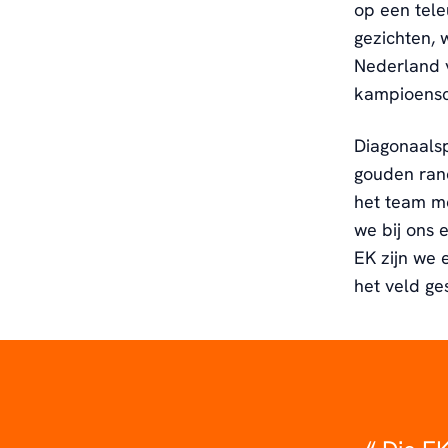
op een tele
gezichten, 
Nederland v
kampioens
Diagonaals
gouden ran
het team me
we bij ons 
EK zijn we
het veld ge