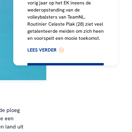
vorig jaar op het EK ineens de
wederopstanding van de
volleybalsters van TeamNL.
Routinier Celeste Plak (28) ziet veel
getalenteerde meiden om zich heen
en voorspelt een mooie toekomst.
LEES VERDER
 de ploeg
te een
n land uit