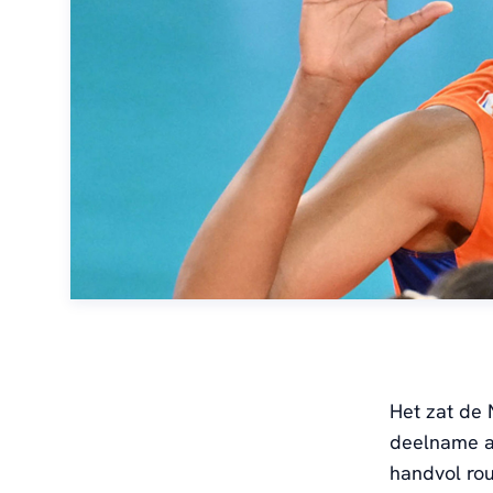
Het zat de 
deelname aa
handvol rou