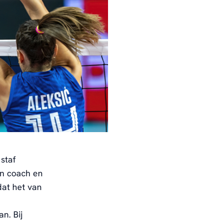
staf
en coach en
dat het van
n. Bij