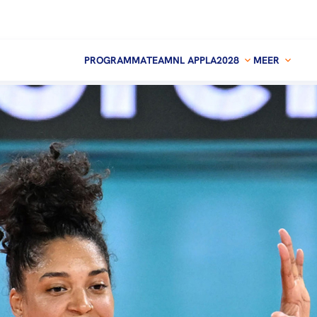
PROGRAMMA
TEAMNL APP
LA2028
MEER