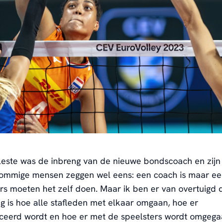
este was de inbreng van de nieuwe bondscoach en zijn 
“Sommige mensen zeggen wel eens: een coach is maar e
rs moeten het zelf doen. Maar ik ben er van overtuigd 
ng is hoe alle stafleden met elkaar omgaan, hoe er
eerd wordt en hoe er met de speelsters wordt omgegaa