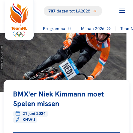
707
dagen tot LA2028
Programma
Milaan 2026
TeamN
BMX'er Niek Kimmann moet
Spelen missen
21 juni 2024
KNWU