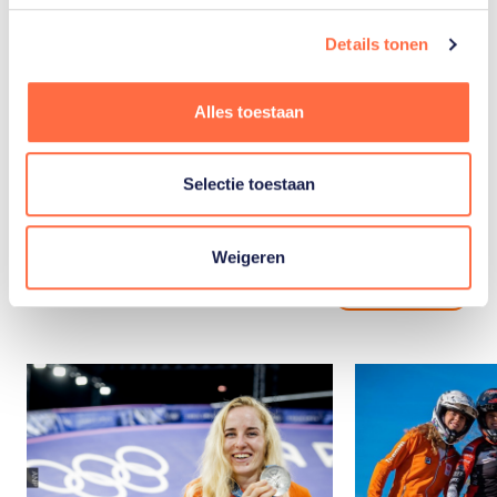
Niek
Details tonen
Gerjan
Kimman
Alles toestaan
Selectie toestaan
Gerelateerde
Weigeren
artikelen
Toon alle