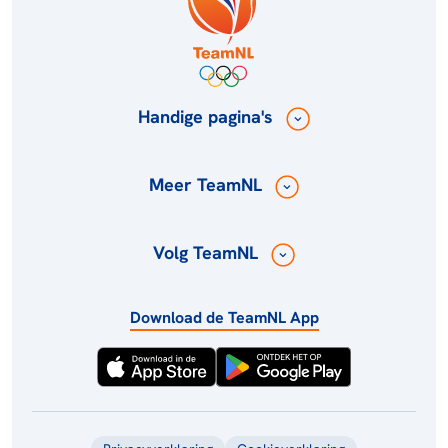
Handige pagina's
Meer TeamNL
Volg TeamNL
Download de TeamNL App