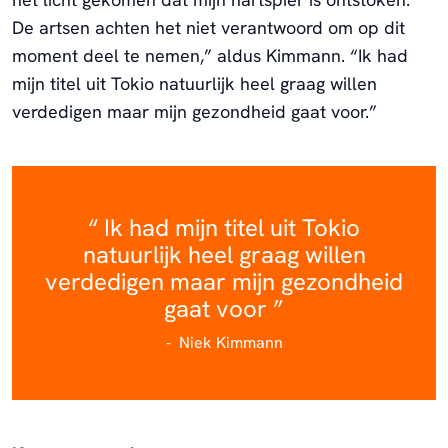
De artsen achten het niet verantwoord om op dit
moment deel te nemen,” aldus Kimmann. “Ik had
mijn titel uit Tokio natuurlijk heel graag willen
verdedigen maar mijn gezondheid gaat voor.”
Ik had mijn titel uit Tokio
natuurlijk heel graag willen
verdedigen maar mijn gezondheid
gaat voor
Niek Kimmann