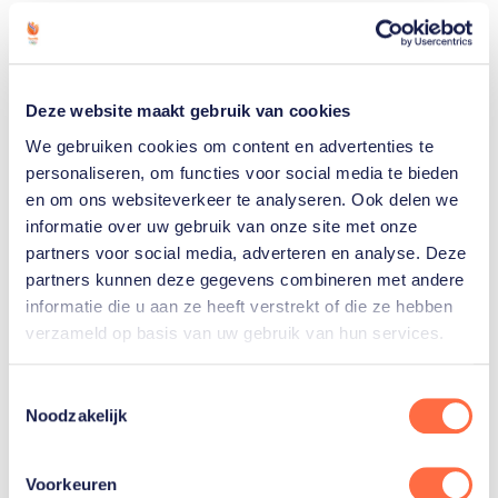
Deze website maakt gebruik van cookies
Alle gouden olympische medailles
We gebruiken cookies om content en advertenties te
voor Nederland
personaliseren, om functies voor social media te bieden
en om ons websiteverkeer te analyseren. Ook delen we
informatie over uw gebruik van onze site met onze
partners voor social media, adverteren en analyse. Deze
partners kunnen deze gegevens combineren met andere
informatie die u aan ze heeft verstrekt of die ze hebben
Gerelateerde sporters
verzameld op basis van uw gebruik van hun services.
Finn
Toestemmingsselectie
Noodzakelijk
Florijn
Voorkeuren