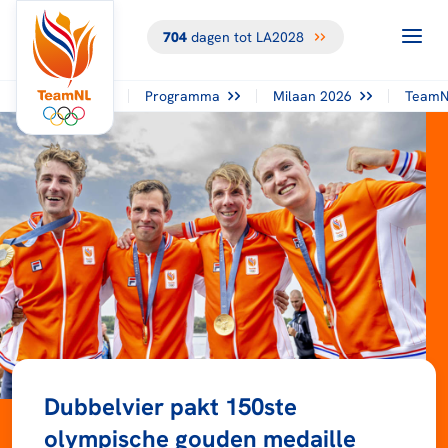
704
dagen tot LA2028
Programma
Milaan 2026
TeamN
Dubbelvier pakt 150ste
olympische gouden medaille