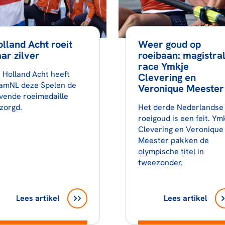
lland Acht roeit
Weer goud op
ar zilver
roeibaan: magistra
race Ymkje
 Holland Acht heeft
Clevering en
amNL deze Spelen de
Veronique Meester
vende roeimedaille
zorgd.
Het derde Nederlandse
roeigoud is een feit. Ym
Clevering en Veronique
Meester pakken de
olympische titel in
tweezonder.
Lees artikel
Lees artikel