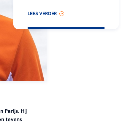
LEES VERDER
 Parijs. Hij
en tevens