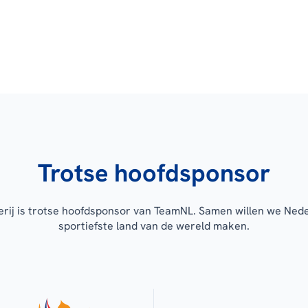
Trotse hoofdsponsor
erij is trotse hoofdsponsor van TeamNL. Samen willen we Ned
sportiefste land van de wereld maken.