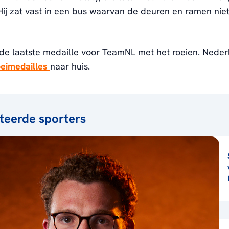
Hij zat vast in een bus waarvan de deuren en ramen nie
de laatste medaille voor TeamNL met het roeien. Neder
oeimedailles
naar huis.
teerde sporters