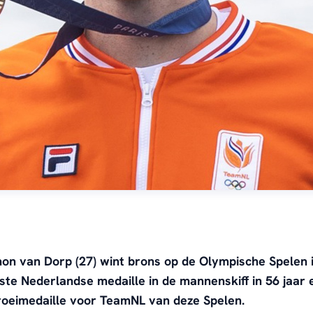
mon van Dorp (27) wint brons op de Olympische Spelen in
ste Nederlandse medaille in de mannenskiff in 56 jaar 
roeimedaille voor TeamNL van deze Spelen.