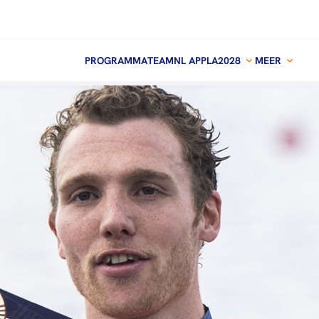
PROGRAMMA
TEAMNL APP
LA2028
MEER