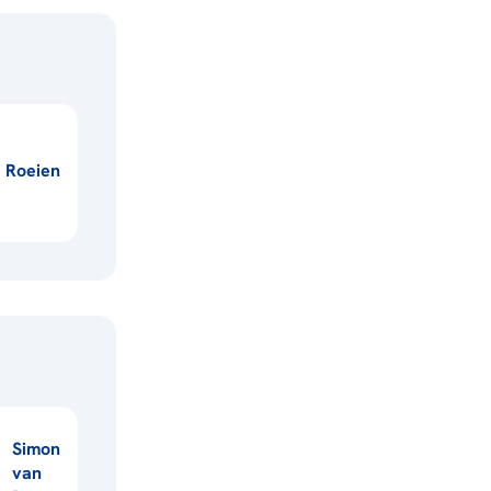
Roeien
Simon
van