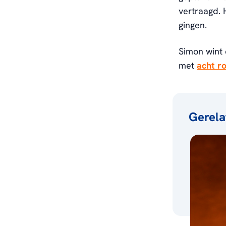
vertraagd. 
gingen.
Simon wint 
met
acht r
Gerela