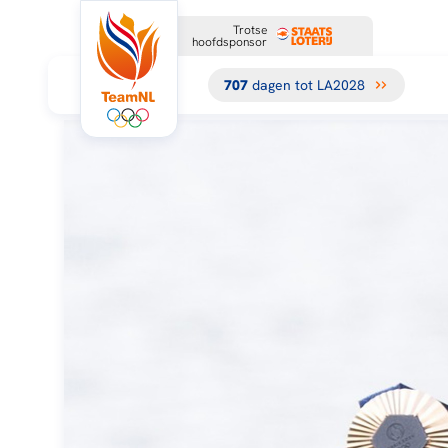
Trotse
hoofdsponsor
707
dagen tot LA2028