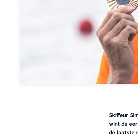
Skiffeur Si
wint de eer
de laatste 