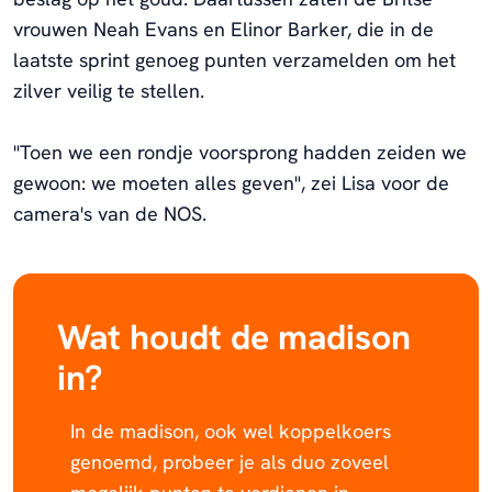
vrouwen Neah Evans en Elinor Barker, die in de
laatste sprint genoeg punten verzamelden om het
zilver veilig te stellen.
"Toen we een rondje voorsprong hadden zeiden we
gewoon: we moeten alles geven", zei Lisa voor de
camera's van de NOS.
Wat houdt de madison
in?
In de madison, ook wel koppelkoers
genoemd, probeer je als duo zoveel