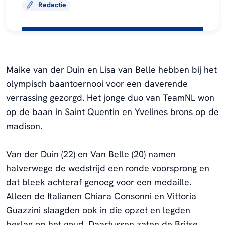
Redactie
Maike van der Duin en Lisa van Belle hebben bij het
olympisch baantoernooi voor een daverende
verrassing gezorgd. Het jonge duo van TeamNL won
op de baan in Saint Quentin en Yvelines brons op de
madison.
Van der Duin (22) en Van Belle (20) namen
halverwege de wedstrijd een ronde voorsprong en
dat bleek achteraf genoeg voor een medaille.
Alleen de Italianen Chiara Consonni en Vittoria
Guazzini slaagden ook in die opzet en legden
beslag op het goud. Daartussen zaten de Britse