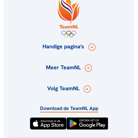
Handige pagina's
Meer TeamNL
Volg TeamNL
Download de TeamNL App