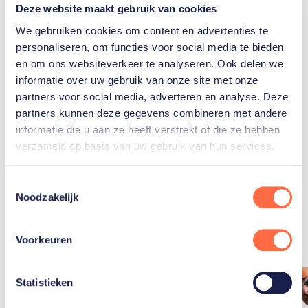
Deze website maakt gebruik van cookies
Gerelateerde teams
We gebruiken cookies om content en advertenties te
personaliseren, om functies voor social media te bieden
en om ons websiteverkeer te analyseren. Ook delen we
Paratriatlon
informatie over uw gebruik van onze site met onze
partners voor social media, adverteren en analyse. Deze
partners kunnen deze gegevens combineren met andere
informatie die u aan ze heeft verstrekt of die ze hebben
verzameld op basis van uw gebruik van hun services.
Toestemmingsselectie
Gerelateerde
Noodzakelijk
artikelen
Toon alle
Voorkeuren
Statistieken