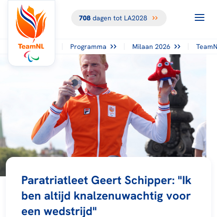
708
dagen tot LA2028
Programma
Milaan 2026
TeamN
Paratriatleet Geert Schipper: "Ik
ben altijd knalzenuwachtig voor
een wedstrijd"