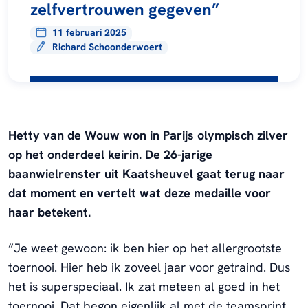
zelfvertrouwen gegeven”
11 februari 2025
Richard Schoonderwoert
Hetty van de Wouw won in Parijs olympisch zilver
op het onderdeel keirin. De 26-jarige
baanwielrenster uit Kaatsheuvel gaat terug naar
dat moment en vertelt wat deze medaille voor
haar betekent.
“Je weet gewoon: ik ben hier op het allergrootste
toernooi. Hier heb ik zoveel jaar voor getraind. Dus
het is superspeciaal. Ik zat meteen al goed in het
toernooi. Dat begon eigenlijk al met de teamsprint