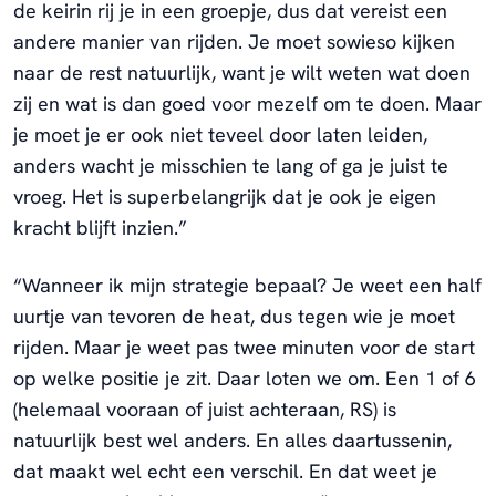
de keirin rij je in een groepje, dus dat vereist een
andere manier van rijden. Je moet sowieso kijken
naar de rest natuurlijk, want je wilt weten wat doen
zij en wat is dan goed voor mezelf om te doen. Maar
je moet je er ook niet teveel door laten leiden,
anders wacht je misschien te lang of ga je juist te
vroeg. Het is superbelangrijk dat je ook je eigen
kracht blijft inzien.”
“Wanneer ik mijn strategie bepaal? Je weet een half
uurtje van tevoren de heat, dus tegen wie je moet
rijden. Maar je weet pas twee minuten voor de start
op welke positie je zit. Daar loten we om. Een 1 of 6
(helemaal vooraan of juist achteraan, RS) is
natuurlijk best wel anders. En alles daartussenin,
dat maakt wel echt een verschil. En dat weet je