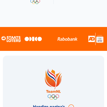
Handige pagina's