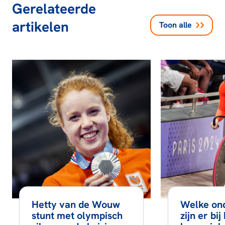
Gerelateerde
artikelen
Toon alle
Hetty van de Wouw
Welke on
stunt met olympisch
zijn er bij