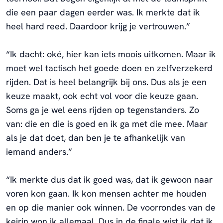
die een paar dagen eerder was. Ik merkte dat ik
heel hard reed. Daardoor krijg je vertrouwen.”
“Ik dacht: oké, hier kan iets moois uitkomen. Maar ik
moet wel tactisch het goede doen en zelfverzekerd
rijden. Dat is heel belangrijk bij ons. Dus als je een
keuze maakt, ook echt vol voor die keuze gaan.
Soms ga je wel eens rijden op tegenstanders. Zo
van: die en die is goed en ik ga met die mee. Maar
als je dat doet, dan ben je te afhankelijk van
iemand anders.”
“Ik merkte dus dat ik goed was, dat ik gewoon naar
voren kon gaan. Ik kon mensen achter me houden
en op die manier ook winnen. De voorrondes van de
keirin won ik allemaal. Dus in de finale wist ik dat ik