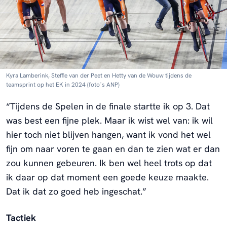
Kyra Lamberink, Steffie van der Peet en Hetty van de Wouw tijdens de
teamsprint op het EK in 2024 (foto´s ANP)
“Tijdens de Spelen in de finale startte ik op 3. Dat
was best een fijne plek. Maar ik wist wel van: ik wil
hier toch niet blijven hangen, want ik vond het wel
fijn om naar voren te gaan en dan te zien wat er dan
zou kunnen gebeuren. Ik ben wel heel trots op dat
ik daar op dat moment een goede keuze maakte.
Dat ik dat zo goed heb ingeschat.”
Tactiek