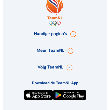
Handige pagina's
Meer TeamNL
Volg TeamNL
Download de TeamNL App