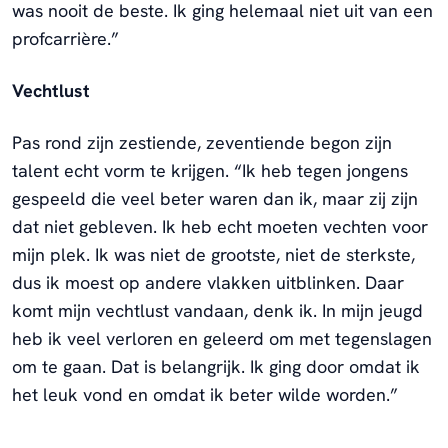
was nooit de beste. Ik ging helemaal niet uit van een
profcarrière.”
Vechtlust
Pas rond zijn zestiende, zeventiende begon zijn
talent echt vorm te krijgen. “Ik heb tegen jongens
gespeeld die veel beter waren dan ik, maar zij zijn
dat niet gebleven. Ik heb echt moeten vechten voor
mijn plek. Ik was niet de grootste, niet de sterkste,
dus ik moest op andere vlakken uitblinken. Daar
komt mijn vechtlust vandaan, denk ik. In mijn jeugd
heb ik veel verloren en geleerd om met tegenslagen
om te gaan. Dat is belangrijk. Ik ging door omdat ik
het leuk vond en omdat ik beter wilde worden.”