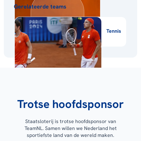
Gerelateerde teams
Tennis
Trotse hoofdsponsor
Staatsloterij is trotse hoofdsponsor van
TeamNL. Samen willen we Nederland het
sportiefste land van de wereld maken.