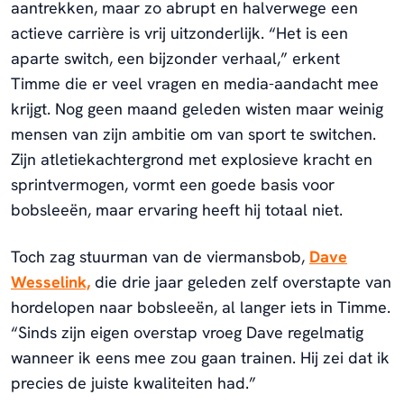
aantrekken, maar zo abrupt en halverwege een
actieve carrière is vrij uitzonderlijk. “Het is een
aparte switch, een bijzonder verhaal,” erkent
Timme die er veel vragen en media-aandacht mee
krijgt. Nog geen maand geleden wisten maar weinig
mensen van zijn ambitie om van sport te switchen.
Zijn atletiekachtergrond met explosieve kracht en
sprintvermogen, vormt een goede basis voor
bobsleeën, maar ervaring heeft hij totaal niet.
Toch zag stuurman van de viermansbob,
Dave
Wesselink,
die drie jaar geleden zelf overstapte van
hordelopen naar bobsleeën, al langer iets in Timme.
“Sinds zijn eigen overstap vroeg Dave regelmatig
wanneer ik eens mee zou gaan trainen. Hij zei dat ik
precies de juiste kwaliteiten had.”