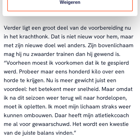
Dat hebben we al geoefend, en is een van de
Weigeren
lastigste dingen.”
Verder ligt een groot deel van de voorbereiding nu
in het krachthonk. Dat is niet nieuw voor hem, maar
met zijn nieuwe doel wel anders. Zijn bovenlichaam
mag hij nu zwaarder trainen dan hij gewend is.
“Voorheen moest ik voorkomen dat ik te gespierd
werd. Probeer maar eens honderd kilo over een
horde te krijgen. Nu is meer gewicht juist een
voordeel: het betekent meer snelheid. Maar omdat
ik na dit seizoen weer terug wil naar hordelopen,
moet ik opletten. Ik moet mijn lichaam straks weer
kunnen ombouwen. Daar heeft mijn atletiekcoach
me al voor gewaarschuwd. Het wordt een kwestie
van de juiste balans vinden.”