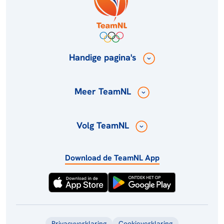
Handige pagina's
Meer TeamNL
Volg TeamNL
Download de TeamNL App
Privacyverklaring
Cookieverklaring