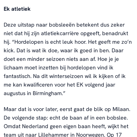
Ek atletiek
Deze uitstap naar bobsleeën betekent dus zeker
niet dat hij zijn atletiekcarrière opgeeft, benadrukt
hij. “Hordelopen is echt leuk hoor. Het geeft me zo’n
kick. Dat is wat ik doe, waar ik goed in ben. Daar
doet een minder seizoen niets aan af. Hoe je je
lichaam moet inzetten bij hordelopen vind ik
fantastisch. Na dit winterseizoen wil ik kijken of ik
me kan kwalificeren voor het EK volgend jaar
augustus in Birmingham.”
Maar dat is voor later, eerst gaat de blik op Milaan.
De volgende stap: echt de baan af in een bobslee.
Omdat Nederland geen eigen baan heeft, wijkt het
team uit naar Lillehammer in Noorwegen. Op 17