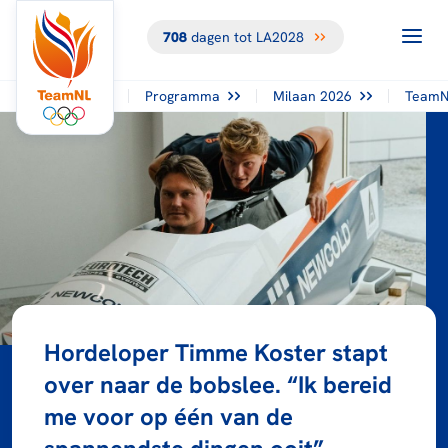
708
dagen tot LA2028
Programma
Milaan 2026
TeamN
Hordeloper Timme Koster stapt
over naar de bobslee. “Ik bereid
me voor op één van de