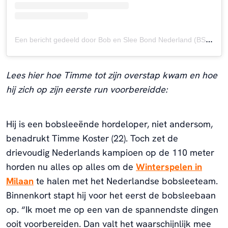
Een bericht gedeeld door Bob en Slee Bond Nederland (BSBN) - bobslee, skeleton & rodelen (@dutchsliding)
Lees hier hoe Timme tot zijn overstap kwam en hoe
hij zich op zijn eerste run voorbereidde:
Hij is een bobsleeënde hordeloper, niet andersom,
benadrukt Timme Koster (22). Toch zet de
drievoudig Nederlands kampioen op de 110 meter
horden nu alles op alles om de
Winterspelen in
Milaan
te halen met het Nederlandse bobsleeteam.
Binnenkort stapt hij voor het eerst de bobsleebaan
op. “Ik moet me op een van de spannendste dingen
ooit voorbereiden. Dan valt het waarschijnlijk mee