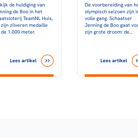
kijk de huldiging van
De voorbereiding van h
nning de Boo in het
olympisch seizoen zijn i
aatsloterij TeamNL Huis,
volle gang. Schaatser
 zijn zilveren medaille
Jenning de Boo gaat vo
 de 1.000 meter.
zijn grote droom: de…
Lees artikel
Lees artikel