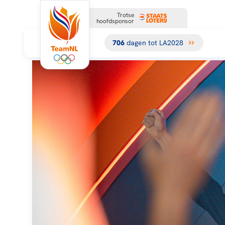
Trotse
hoofdsponsor
706
dagen tot LA2028