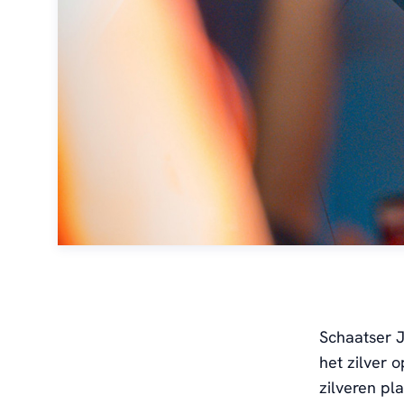
Schaatser J
het zilver 
zilveren pl