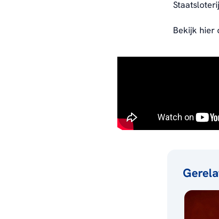
Staatsloter
Bekijk hier
Gerela