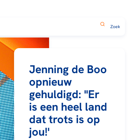
Jenning de Boo
opnieuw
gehuldigd: "Er
is een heel land
dat trots is op
jou!'