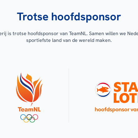
Trotse hoofdsponsor
erij is trotse hoofdsponsor van TeamNL. Samen willen we Ned
sportiefste land van de wereld maken.