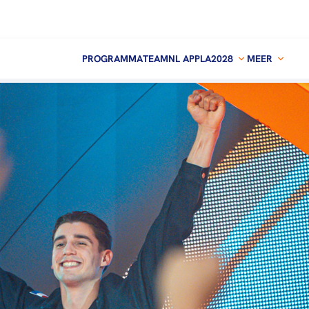
PROGRAMMA
TEAMNL APP
LA2028
MEER