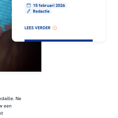
15 februari 2026
Redactie
LEES VERDER
daille. Ne
uw een
et