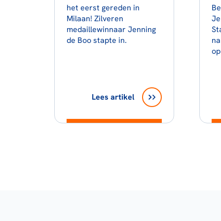
het eerst gereden in
Be
Milaan! Zilveren
Je
medaillewinnaar Jenning
St
de Boo stapte in.
na
op
Lees artikel