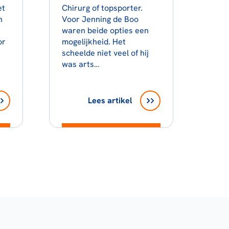
et
Chirurg of topsporter.
n
Voor Jenning de Boo
waren beide opties een
or
mogelijkheid. Het
scheelde niet veel of hij
was arts…
Lees artikel