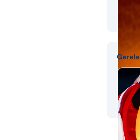
Gerela