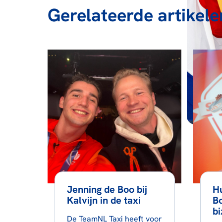
Gerelateerde artikele
Jenning de Boo bij
Hu
Kalvijn in de taxi
Bo
bi
De TeamNL Taxi heeft voor