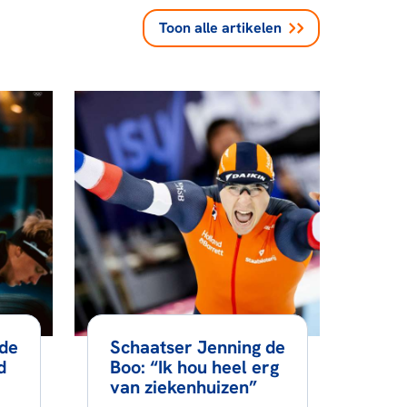
Toon alle
artikelen
 de
Schaatser Jenning de
d
Boo: “Ik hou heel erg
van ziekenhuizen”