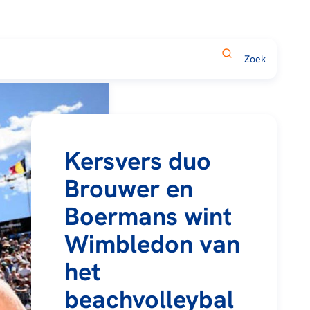
Kersvers duo
Brouwer en
Boermans wint
Wimbledon van
het
beachvolleybal