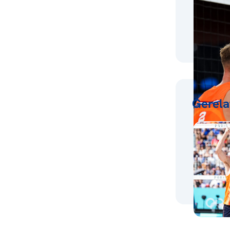
Gerela