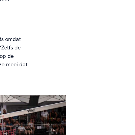
ats omdat
“Zelfs de
 op de
 zo mooi dat