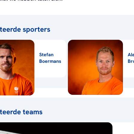
teerde sporters
Stefan
Al
Boermans
Br
teerde teams