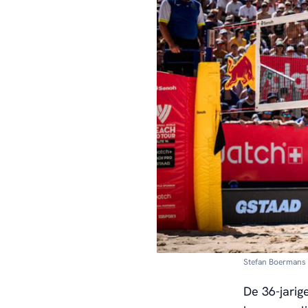
Stefan Boermans v
De 36-jarig