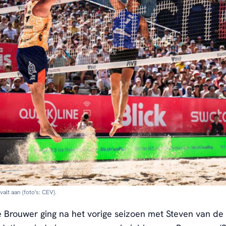
alt aan (foto's: CEV).
e Brouwer ging na het vorige seizoen met Steven van de