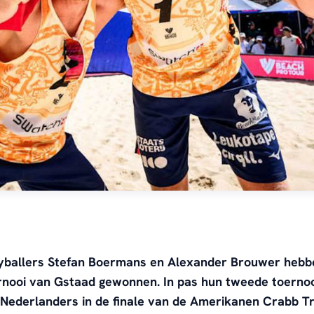
yballers Stefan Boermans en Alexander Brouwer hebb
ernooi van Gstaad gewonnen. In pas hun tweede toerno
Nederlanders in de finale van de Amerikanen Crabb Tr.