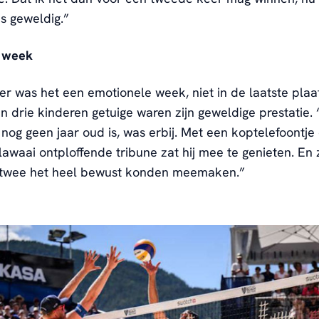
is geweldig.”
 week
r was het een emotionele week, niet in de laatste pla
en drie kinderen getuige waren zijn geweldige prestatie. 
e nog geen jaar oud is, was erbij. Met een koptelefoontje
lawaai ontploffende tribune zat hij mee te genieten. En
 twee het heel bewust konden meemaken.”