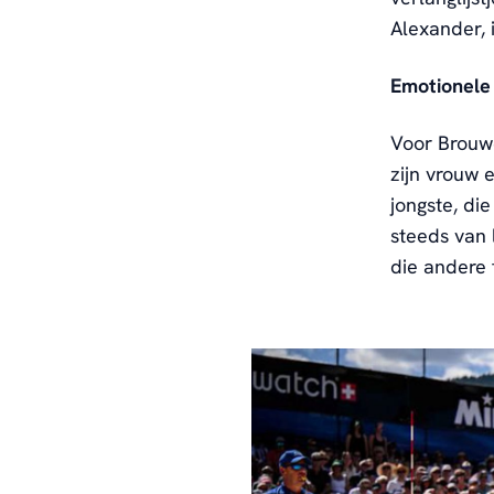
Alexander, 
Emotionele
Voor Brouwe
zijn vrouw 
jongste, di
steeds van 
die andere