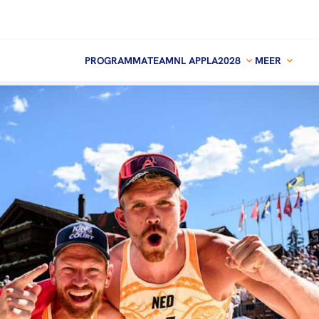
PROGRAMMA
TEAMNL APP
LA2028
MEER