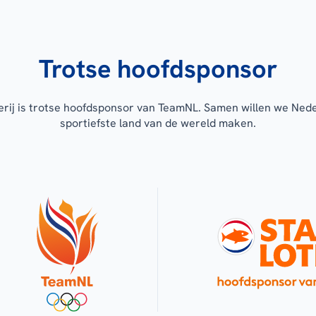
Trotse hoofdsponsor
erij is trotse hoofdsponsor van TeamNL. Samen willen we Ned
sportiefste land van de wereld maken.