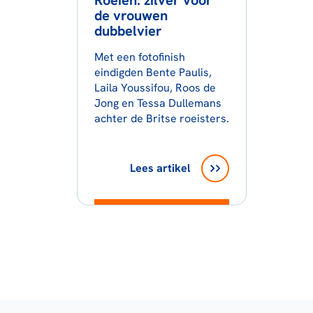
Roeien: zilver voor
de vrouwen
dubbelvier
Met een fotofinish
eindigden Bente Paulis,
Laila Youssifou, Roos de
Jong en Tessa Dullemans
achter de Britse roeisters.
Lees artikel