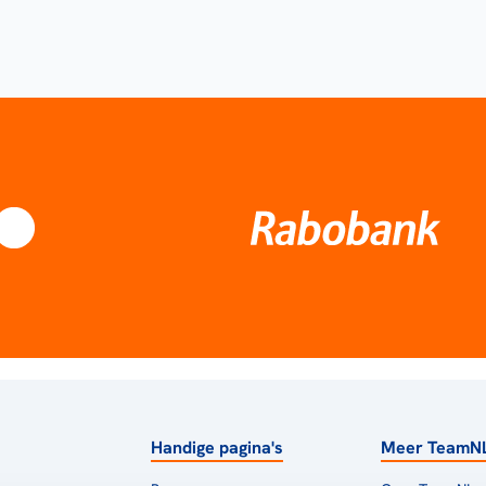
Handige pagina's
Meer TeamN