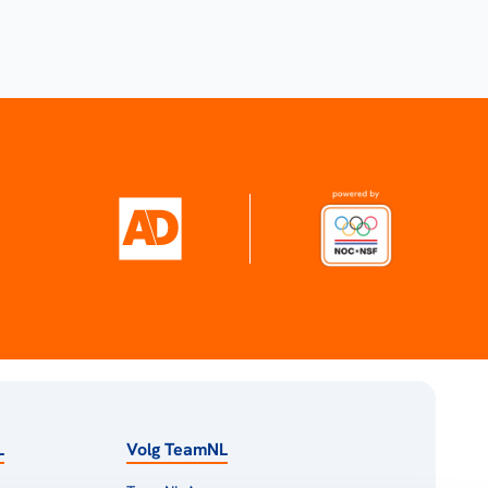
L
Volg TeamNL