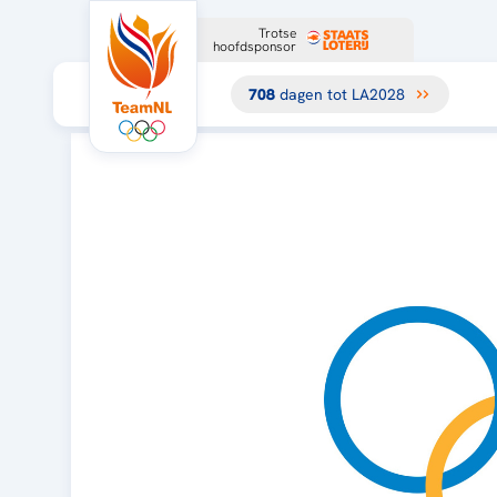
Trotse
hoofdsponsor
708
dagen tot LA2028