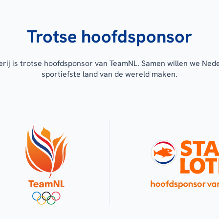
Trotse hoofdsponsor
erij is trotse hoofdsponsor van TeamNL. Samen willen we Ned
sportiefste land van de wereld maken.