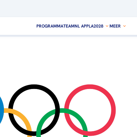
PROGRAMMA
TEAMNL APP
LA2028
MEER