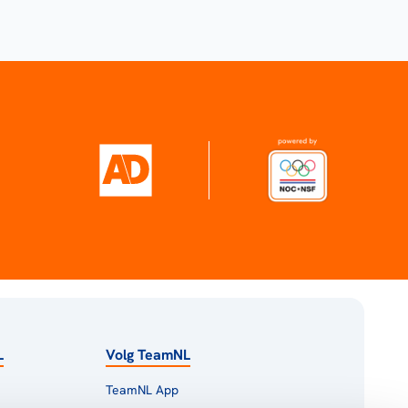
L
Volg TeamNL
TeamNL App