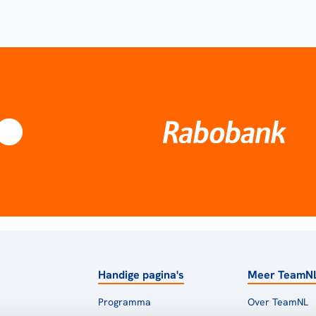
Handige pagina's
Meer TeamN
Programma
Over TeamNL