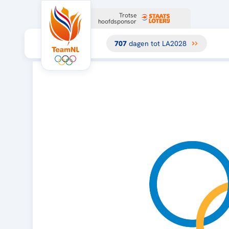
Trotse
hoofdsponsor
707
dagen tot LA2028