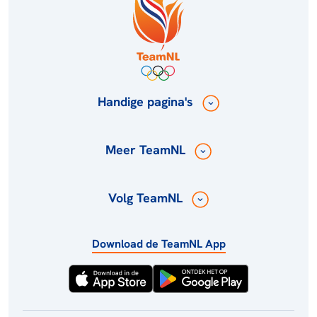
Handige pagina's
Meer TeamNL
Volg TeamNL
Download de TeamNL App