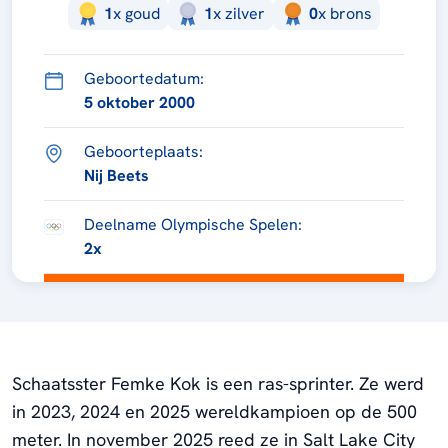
1
x
goud
1
x
zilver
0
x
brons
Geboortedatum:
5 oktober 2000
Geboorteplaats:
Nij Beets
Deelname Olympische Spelen:
2x
Schaatsster Femke Kok is een ras-sprinter. Ze werd
in 2023, 2024 en 2025 wereldkampioen op de 500
meter. In november 2025 reed ze in Salt Lake City