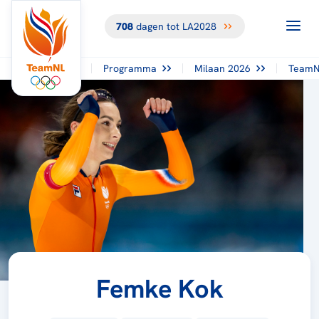
708
dagen tot LA2028
Programma
Milaan 2026
TeamN
Femke Kok