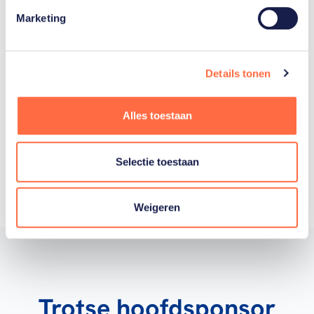
Lees artikel
Marketing
Details tonen
Alles toestaan
Toon alle
Selectie toestaan
Weigeren
Trotse hoofdsponsor