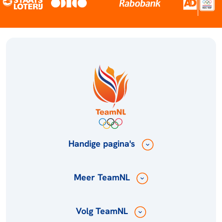
Handige pagina's
Meer TeamNL
Volg TeamNL