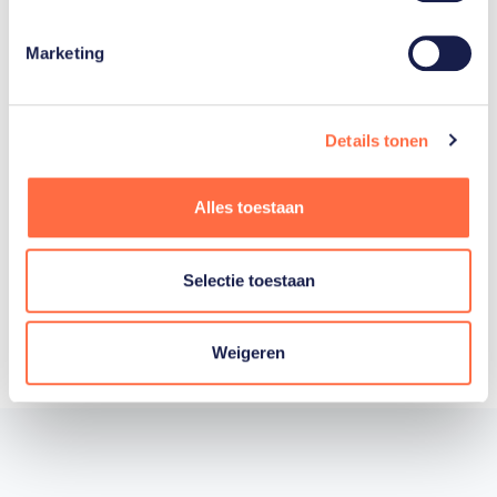
Marketing
Lees artikel
Details tonen
Alles toestaan
Toon alle
Selectie toestaan
Weigeren