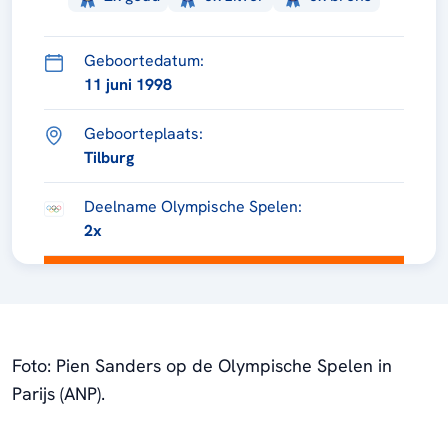
Geboortedatum:
11 juni 1998
Geboorteplaats:
Tilburg
Deelname Olympische Spelen:
2x
Foto: Pien Sanders op de Olympische Spelen in
Parijs (ANP).