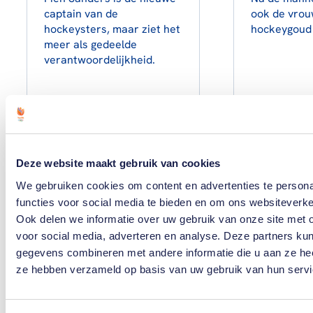
captain van de
ook de vrou
hockeysters, maar ziet het
hockeygoud 
meer als gedeelde
verantwoordelijkheid.
Lees artikel
Lees
Deze website maakt gebruik van cookies
We gebruiken cookies om content en advertenties te persona
functies voor social media te bieden en om ons websiteverke
Ook delen we informatie over uw gebruik van onze site met 
Toon alle
voor social media, adverteren en analyse. Deze partners ku
gegevens combineren met andere informatie die u aan ze heef
ze hebben verzameld op basis van uw gebruik van hun servi