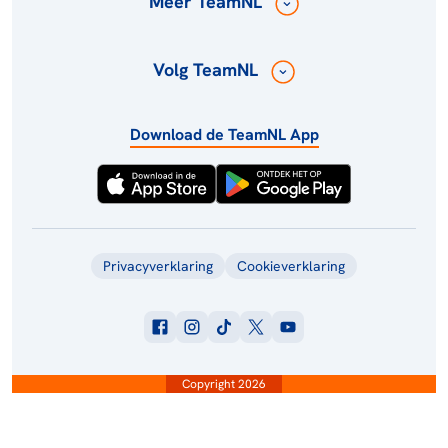
Meer TeamNL
Volg TeamNL
Download de TeamNL App
Privacyverklaring
Cookieverklaring
Copyright 2026