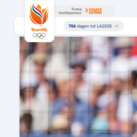
Trotse
hoofdsponsor
706
dagen tot LA2028