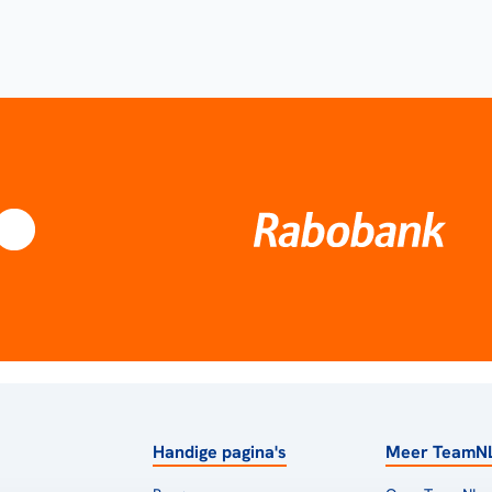
Handige pagina's
Meer TeamN