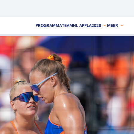
PROGRAMMA
TEAMNL APP
LA2028
MEER