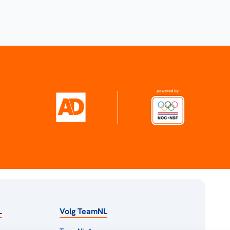
L
Volg TeamNL