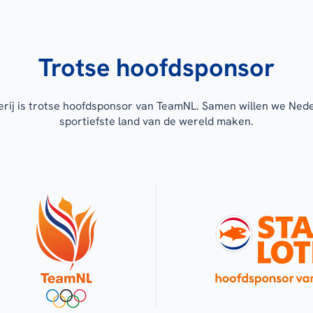
Trotse hoofdsponsor
erij is trotse hoofdsponsor van TeamNL. Samen willen we Ned
sportiefste land van de wereld maken.