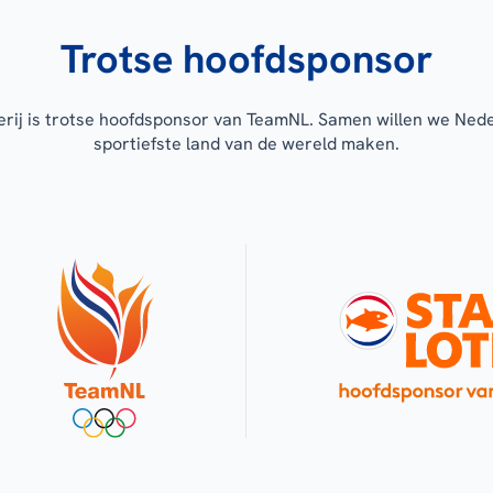
Trotse hoofdsponsor
erij is trotse hoofdsponsor van TeamNL. Samen willen we Ned
sportiefste land van de wereld maken.