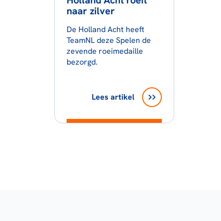
Holland Acht roeit
naar zilver
De Holland Acht heeft
TeamNL deze Spelen de
zevende roeimedaille
bezorgd.
Lees artikel