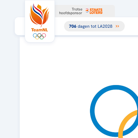
Trotse
hoofdsponsor
706
dagen tot LA2028