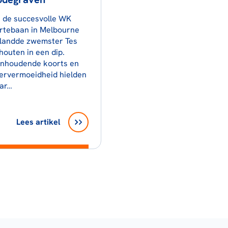
 de succesvolle WK
rtebaan in Melbourne
landde zwemster Tes
houten in een dip.
nhoudende koorts en
ervermoeidheid hielden
ar…
Lees artikel