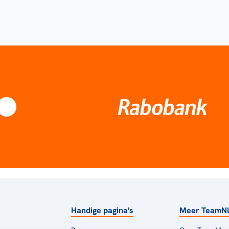
Handige pagina's
Meer TeamN