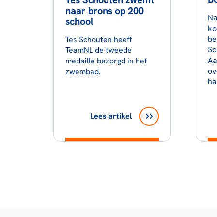
Tes Schouten zwemt
naar brons op 200
Na
school
ko
be
Tes Schouten heeft
Sc
TeamNL de tweede
Aa
medaille bezorgd in het
ov
zwembad.
ha
Lees artikel