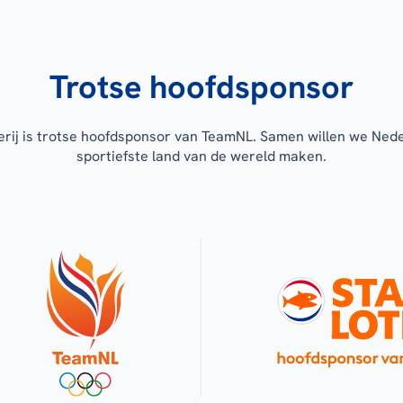
Trotse hoofdsponsor
erij is trotse hoofdsponsor van TeamNL. Samen willen we Ned
sportiefste land van de wereld maken.