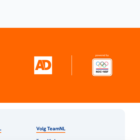
L
Volg TeamNL