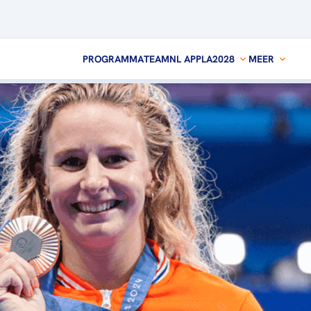
PROGRAMMA
TEAMNL APP
LA2028
MEER