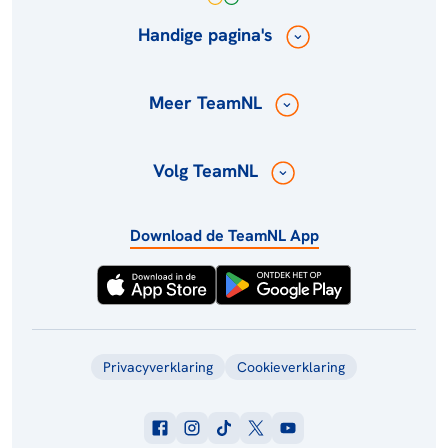
Handige pagina's
Meer TeamNL
Volg TeamNL
Download de TeamNL App
Privacyverklaring
Cookieverklaring