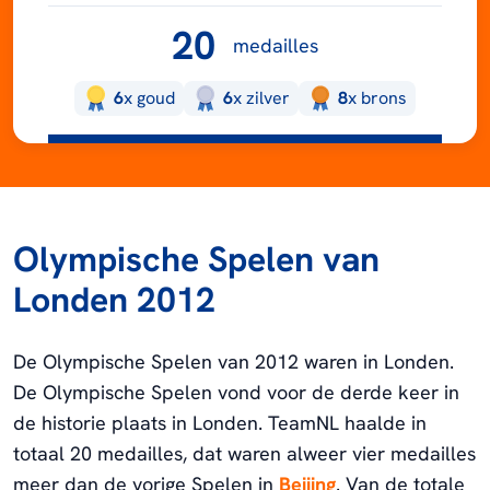
20
medailles
6
x
goud
6
x
zilver
8
x
brons
Olympische Spelen van
Londen 2012
De Olympische Spelen van 2012 waren in Londen.
De Olympische Spelen vond voor de derde keer in
de historie plaats in Londen. TeamNL haalde in
totaal 20 medailles, dat waren alweer vier medailles
meer dan de vorige Spelen in
Beijing
. Van de totale