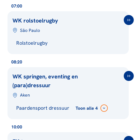
07:00
WK rolstoelrugby
São Paulo
Rolstoelrugby
08:20
WK springen, eventing en
(para)dressuur
Aken
Paardensport dressuur
Toon
alle 4
10:00