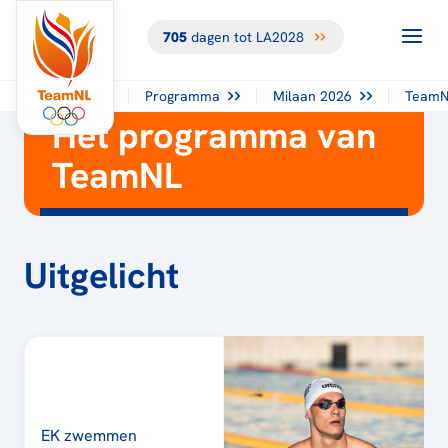
705
dagen tot LA2028
Programma
Milaan 2026
TeamN
Het programma van
TeamNL
Uitgelicht
EK zwemmen