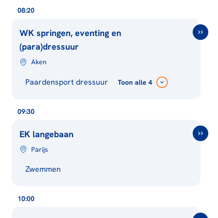
08:20
WK springen, eventing en
(para)dressuur
Aken
Paardensport dressuur
Toon
alle 4
09:30
EK langebaan
Parijs
Zwemmen
10:00