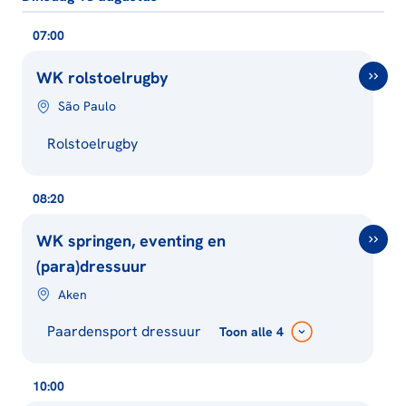
07:00
WK rolstoelrugby
São Paulo
Rolstoelrugby
08:20
WK springen, eventing en
(para)dressuur
Aken
Paardensport dressuur
Toon
alle 4
10:00