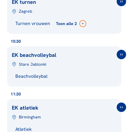
EK turnen
Zagreb
Turnen vrouwen
Toon
alle 2
10:30
EK beachvolleybal
Stare Jablonki
Beachvolleybal
11:30
EK atletiek
Birmingham
Atletiek