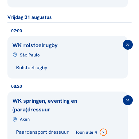
Vrijdag 21 augustus
07:00
WK rolstoelrugby
São Paulo
Rolstoelrugby
08:20
WK springen, eventing en
(para)dressuur
Aken
Paardensport dressuur
Toon
alle 4