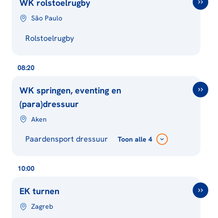
WK rolstoelrugby
São Paulo
Rolstoelrugby
08:20
WK springen, eventing en
(para)dressuur
Aken
Paardensport dressuur
Toon
alle 4
10:00
EK turnen
Zagreb