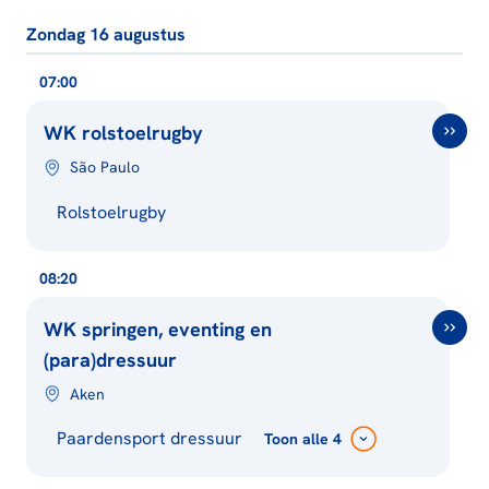
Zondag 16 augustus
07:00
WK rolstoelrugby
São Paulo
Rolstoelrugby
08:20
WK springen, eventing en
(para)dressuur
Aken
Paardensport dressuur
Toon
alle 4