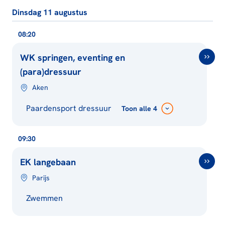
Dinsdag 11 augustus
08:20
WK springen, eventing en
(para)dressuur
Aken
Paardensport dressuur
Toon
alle 4
09:30
EK langebaan
Parijs
Zwemmen