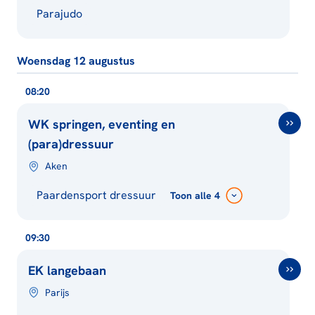
Parajudo
Woensdag 12 augustus
08:20
WK springen, eventing en
(para)dressuur
Aken
Paardensport dressuur
Toon
alle 4
09:30
EK langebaan
Parijs