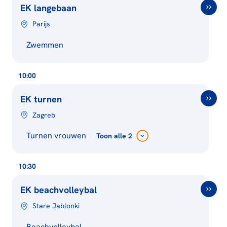
EK langebaan
Parijs
Zwemmen
10:00
EK turnen
Zagreb
Turnen vrouwen
Toon
alle 2
10:30
EK beachvolleybal
Stare Jablonki
Beachvolleybal