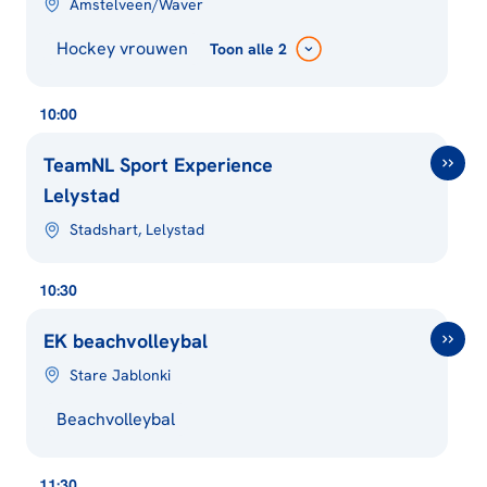
Amstelveen/Waver
Hockey vrouwen
Toon
alle 2
10:00
TeamNL Sport Experience
Lelystad
Stadshart, Lelystad
10:30
EK beachvolleybal
Stare Jablonki
Beachvolleybal
11:30