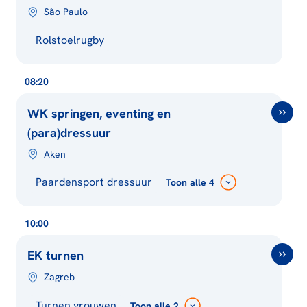
São Paulo
Rolstoelrugby
08:20
WK springen, eventing en
(para)dressuur
Aken
Paardensport dressuur
Toon
alle 4
10:00
EK turnen
Zagreb
Turnen vrouwen
Toon
alle 2