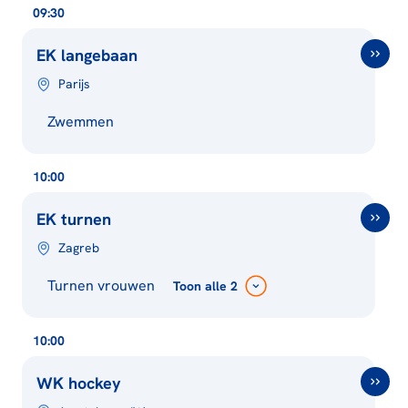
09:30
EK langebaan
Parijs
Zwemmen
10:00
EK turnen
Zagreb
Turnen vrouwen
Toon
alle 2
10:00
WK hockey