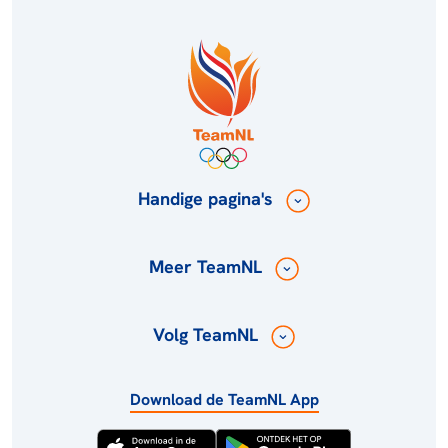
Handige pagina's
Meer TeamNL
Volg TeamNL
Download de TeamNL App