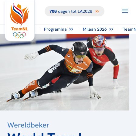
708
dagen tot LA2028
TERUG NAAR
HET
OVERZICHT
Programma
Milaan 2026
TeamN
Wereldbeker