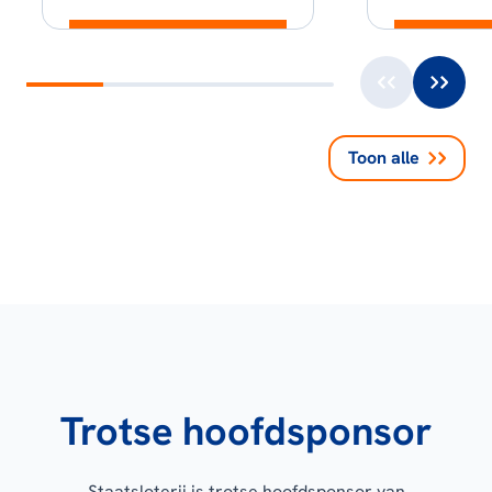
Toon alle
Trotse hoofdsponsor
Staatsloterij is trotse hoofdsponsor van