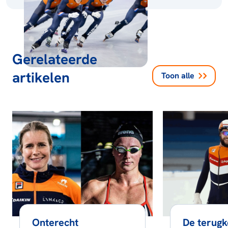
Gerelateerde
artikelen
Toon alle
Onterecht
De terugk