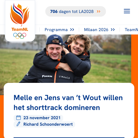
706
dagen tot LA2028
Programma
Milaan 2026
TeamN
Melle en Jens van ’t Wout willen
het shorttrack domineren
23 november 2021
Richard Schoonderwoert