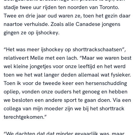
stadje twee uur rijden ten noorden van Toronto.
Twee en drie jaar oud waren ze, toen het gezin daar
naartoe verhuisde. Zoals alle Canadese jongens
gingen ze op ijshockey.
“Het was meer ijshockey op shorttrackschaatsen”,
relativeert Melle met een lach. “Maar we waren best
wel kleine jongetjes voor onze leeftijd en het werd
toen we het wat langer deden allemaal wat fysieker.
Toen ik voor de tweede keer een hersenschudding
opliep, vonden onze ouders het genoeg en hebben
we besloten een andere sport te gaan doen. Via een
collega van mijn moeder zijn we bij het shorttrack
terechtgekomen.”
“We dachten dat dat minder gevaarlijk was, maar