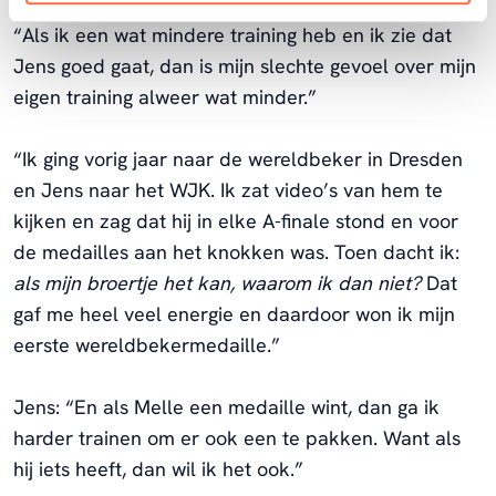
“We krijgen veel energie van elkaar”, vult Melle aan.
“Als ik een wat mindere training heb en ik zie dat
Jens goed gaat, dan is mijn slechte gevoel over mijn
eigen training alweer wat minder.”
“Ik ging vorig jaar naar de wereldbeker in Dresden
en Jens naar het WJK. Ik zat video’s van hem te
kijken en zag dat hij in elke A-finale stond en voor
de medailles aan het knokken was. Toen dacht ik:
als mijn broertje het kan, waarom ik dan niet?
Dat
gaf me heel veel energie en daardoor won ik mijn
eerste wereldbekermedaille.”
Jens: “En als Melle een medaille wint, dan ga ik
harder trainen om er ook een te pakken. Want als
hij iets heeft, dan wil ik het ook.”