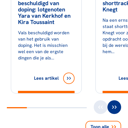
beschuldigd van
shorttrac
doping: lotgenoten
Knegt
Yara van Kerkhof en
Na een erns
Kira Toussaint
staat shortt
Vals beschuldigd worden
Knegt voor z
van het gebruik van
opdracht oo
doping. Het is misschien
bij de werel
wel een van de ergste
hem…
dingen die je als…
Lees artikel
Lees
Toon alle