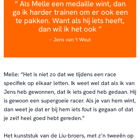
Als Melle een medaille wint, dan
ga ik harder trainen om er ook een
te pakken. Want als hij iets heeft,
dan wil ik het ook
Jens van 't Wout
Melle: “Het is niet zo dat we tijdens een race
specifiek op elkaar letten. Ik weet wel dat als ik van
Jens heb gewonnen, dat ik iets goed heb gedaan. Hij
is gewoon een supergoeie racer. Als je van hem wint,
dan weet je dat er bij hem iets fout is gegaan of dat
je zelf heel goed hebt gereden.”
Het kunststuk van de Liu-broers, met z’n tweeën op