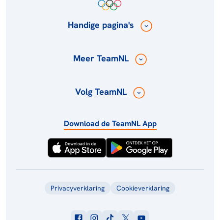
Handige pagina's
Meer TeamNL
Volg TeamNL
Download de TeamNL App
Privacyverklaring
Cookieverklaring