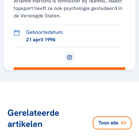
Arianne Hartono is tennisster bij TeamNL. Naast
topsport heeft ze ook psychologie gestudeerd in
de Verenigde Staten.
Geboortedatum:
21 april 1996
Gerelateerde
artikelen
Toon alle