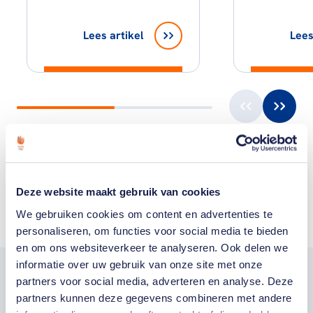
Lees artikel
Lees
Toon alle
Deze website maakt gebruik van cookies
We gebruiken cookies om content en advertenties te
personaliseren, om functies voor social media te bieden
en om ons websiteverkeer te analyseren. Ook delen we
informatie over uw gebruik van onze site met onze
partners voor social media, adverteren en analyse. Deze
Word fan van
partners kunnen deze gegevens combineren met andere