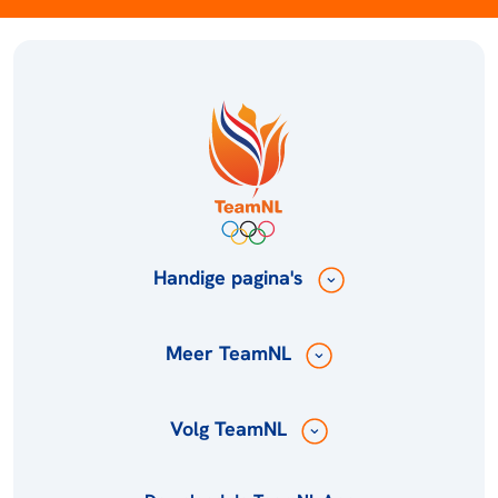
Handige pagina's
Meer TeamNL
Volg TeamNL