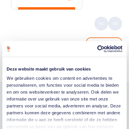
Toon alle
Deze website maakt gebruik van cookies
We gebruiken cookies om content en advertenties te
personaliseren, om functies voor social media te bieden
en om ons websiteverkeer te analyseren. Ook delen we
Word fan van
informatie over uw gebruik van onze site met onze
partners voor social media, adverteren en analyse. Deze
TeamNL
partners kunnen deze gegevens combineren met andere
informatie die u aan ze heeft verstrekt of die ze hebben
verzameld op basis van uw gebruik van hun services.