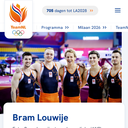
705
dagen tot LA2028
Programma
Milaan 2026
TeamN
Bram Louwije