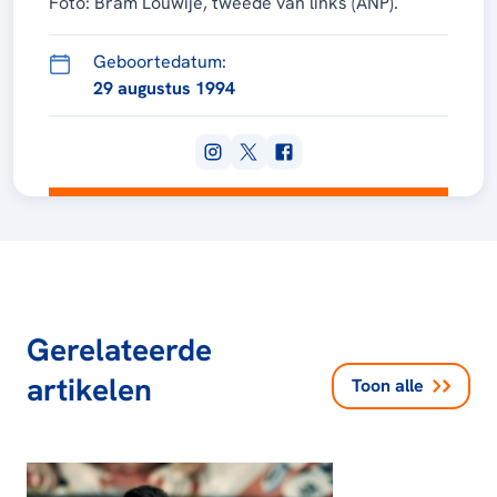
Foto: Bram Louwije, tweede van links (ANP).
Geboortedatum:
29 augustus 1994
Gerelateerde
artikelen
Toon alle