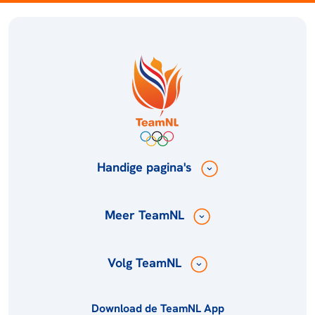
Handige pagina's
Meer TeamNL
Volg TeamNL
Download de TeamNL App