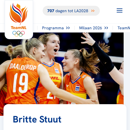
707
dagen tot LA2028
Programma
Milaan 2026
TeamN
Britte Stuut