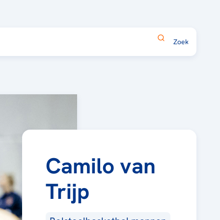
Camilo van
Trijp