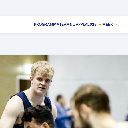
PROGRAMMA
TEAMNL APP
LA2028
MEER