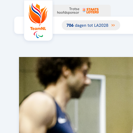
Trotse
hoofdsponsor
706
dagen tot LA2028