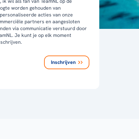
, ik wil als fan van TeamNL op de
ogte worden gehouden van
personaliseerde acties van onze
mmerciële partners en aangesloten
nden via communicatie verstuurd door
amNL. Je kunt je op elk moment
tschrijven.
Inschrijven