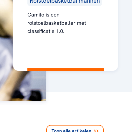
Rolstoelbasketbal mannen
Camilo is een
rolstoelbasketballer met
classificatie 1.0.
Toon alle
artikelen