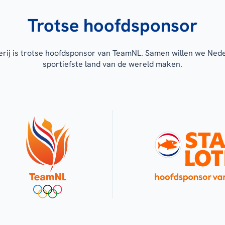
Trotse hoofdsponsor
erij is trotse hoofdsponsor van TeamNL. Samen willen we Ned
sportiefste land van de wereld maken.