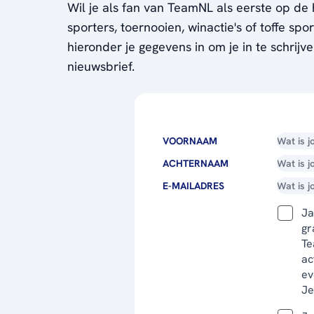
Wil je als fan van TeamNL als eerste op de 
sporters, toernooien, winactie's of toffe sp
hieronder je gegevens in om je in te schrijv
nieuwsbrief.
VOORNAAM
ACHTERNAAM
E-MAILADRES
Ja
gr
Te
ac
ev
Je