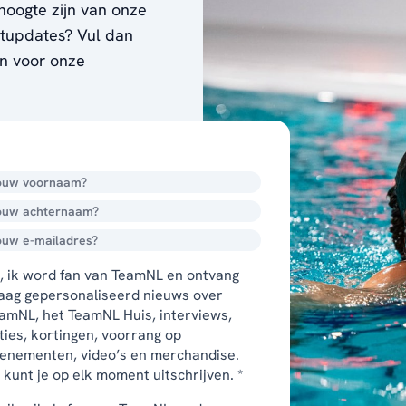
hoogte zijn van onze
ortupdates? Vul dan
en voor onze
, ik word fan van TeamNL en ontvang
aag gepersonaliseerd nieuws over
amNL, het TeamNL Huis, interviews,
ties, kortingen, voorrang op
enementen, video’s en merchandise.
 kunt je op elk moment uitschrijven. *