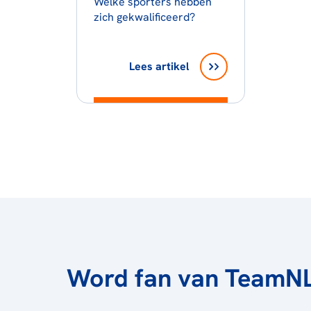
Welke sporters hebben
zich gekwalificeerd?
Lees artikel
Word fan van TeamN